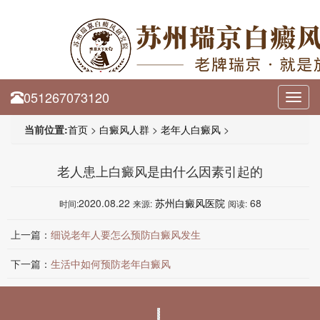
051267073120
Toggl
navig
当前位置:
首页
>
白癜风人群
>
老年人白癜风
>
老人患上白癜风是由什么因素引起的
2020.08.22
苏州白癜风医院
68
时间:
来源:
阅读:
上一篇：
细说老年人要怎么预防白癜风发生
下一篇：
生活中如何预防老年白癜风