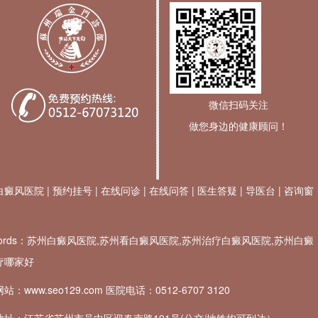
微信扫码关注
做您身边的健康顾问！
白癜风医院
|
预约挂号
|
在线问诊
|
在线问答
|
医生答疑
|
导医台
|
咨询窗
ywords：苏州白癜风医院,苏州看白癜风医院,苏州治疗白癜风医院,苏州白癜
疗哪家好
站：www.seo129.com 医院电话：
0512-6707 3120