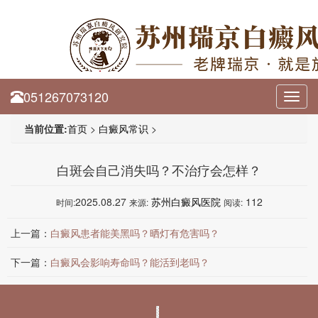
051267073120
Toggl
navig
当前位置:
首页
>
白癜风常识
>
白斑会自己消失吗？不治疗会怎样？
2025.08.27
苏州白癜风医院
112
时间:
来源:
阅读:
上一篇：
白癜风患者能美黑吗？晒灯有危害吗？
下一篇：
白癜风会影响寿命吗？能活到老吗？