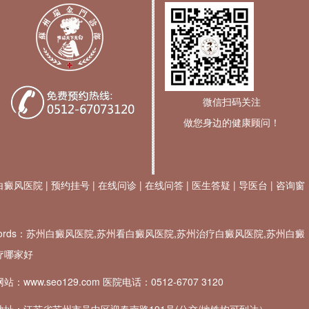
微信扫码关注
做您身边的健康顾问！
白癜风医院
|
预约挂号
|
在线问诊
|
在线问答
|
医生答疑
|
导医台
|
咨询窗
ywords：苏州白癜风医院,苏州看白癜风医院,苏州治疗白癜风医院,苏州白癜
疗哪家好
站：www.seo129.com 医院电话：
0512-6707 3120