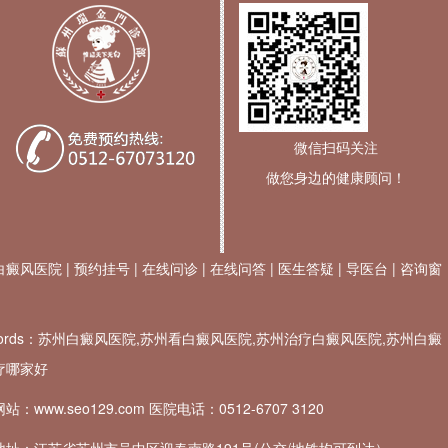
微信扫码关注
做您身边的健康顾问！
白癜风医院
|
预约挂号
|
在线问诊
|
在线问答
|
医生答疑
|
导医台
|
咨询窗
ywords：苏州白癜风医院,苏州看白癜风医院,苏州治疗白癜风医院,苏州白癜
疗哪家好
站：www.seo129.com 医院电话：
0512-6707 3120