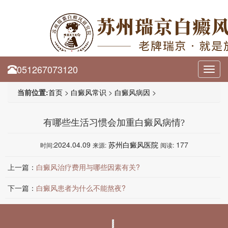
051267073120
Toggl
navig
当前位置:
首页
>
白癜风常识
>
白癜风病因
>
有哪些生活习惯会加重白癜风病情?
2024.04.09
苏州白癜风医院
177
时间:
来源:
阅读:
上一篇：
白癜风治疗费用与哪些因素有关?
下一篇：
白癜风患者为什么不能熬夜?